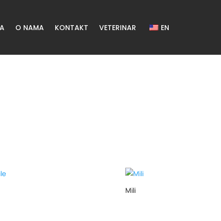
ŽA
O NAMA
KONTAKT
VETERINAR
EN
Mili