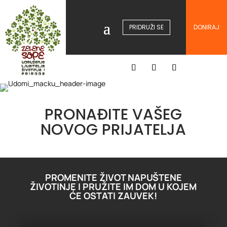
PRIDRUŽI SE
DONIRAJ
PRONAĐITE VAŠEG
NOVOG PRIJATELJA
PROMENITE ŽIVOT NAPUŠTENE
ŽIVOTINJE I PRUŽITE IM DOM U KOJEM
ĆE OSTATI ZAUVEK!