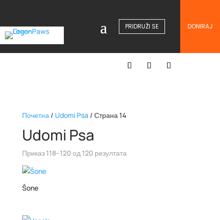
PRIDRUŽI SE
DONIRAJ
Почетна
/
Udomi Psa
/ Страна 14
Udomi Psa
Приказ 118–120 од 120 резултата
Šone