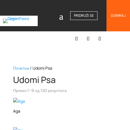
PRIDRUŽI SE
DONIRAJ
Почетна
/ Udomi Psa
Udomi Psa
Приказ 1–9 од 120 резултата
Aga