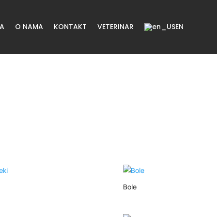
ŽA
O NAMA
KONTAKT
VETERINAR
EN
Bole