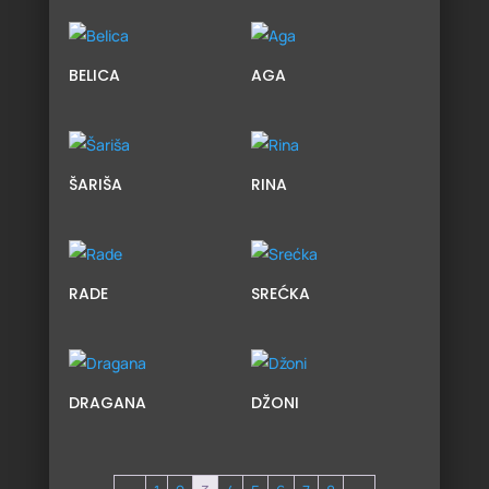
BELICA
AGA
ŠARIŠA
RINA
RADE
SREĆKA
DRAGANA
DŽONI