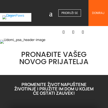
PRIDRUŽI SE
DONIRAJ
PRONAĐITE VAŠEG
NOVOG PRIJATELJA
PROMENITE ŽIVOT NAPUŠTENE
ŽIVOTINJE I PRUŽITE IM DOM U KOJEM
ĆE OSTATI ZAUVEK!