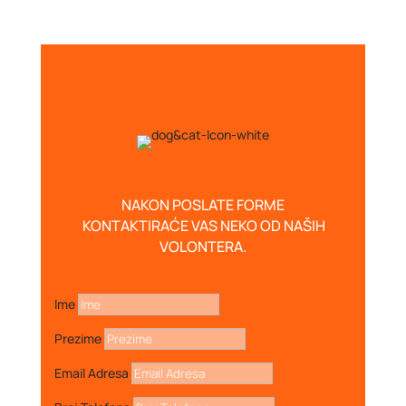
NAKON POSLATE FORME
KONTAKTIRAĆE VAS NEKO OD NAŠIH
VOLONTERA.
Ime
Prezime
Email Adresa