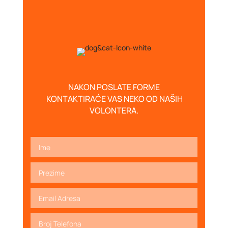
NAKON POSLATE FORME
KONTAKTIRAĆE VAS NEKO OD NAŠIH
VOLONTERA.