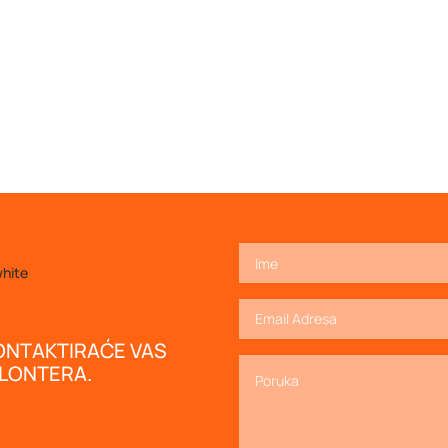
ONTAKTIRAĆE VAS
OLONTERA.