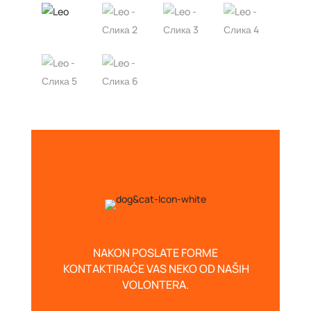
NAKON POSLATE FORME
KONTAKTIRAĆE VAS NEKO OD NAŠIH
VOLONTERA.