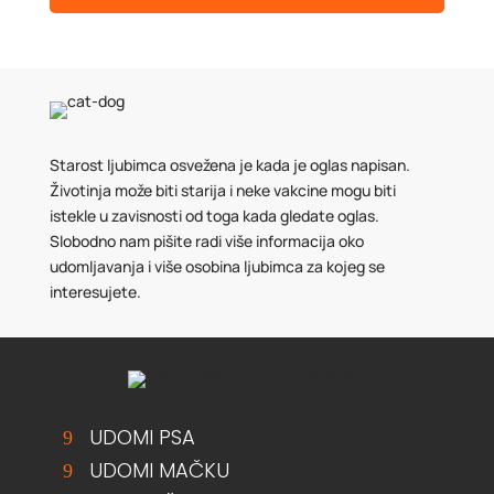
Starost ljubimca osvežena je kada je oglas napisan.
Životinja može biti starija i neke vakcine mogu biti
istekle u zavisnosti od toga kada gledate oglas.
Slobodno nam pišite radi više informacija oko
udomljavanja i više osobina ljubimca za kojeg se
interesujete.
UDOMI PSA
UDOMI MAČKU