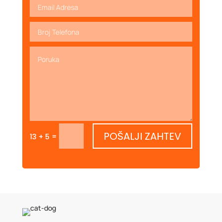
POŠALJI ZAHTEV
=
13 + 5