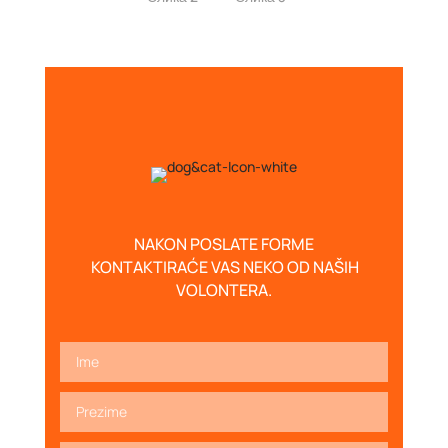
NAKON POSLATE FORME
KONTAKTIRAĆE VAS NEKO OD NAŠIH
VOLONTERA.