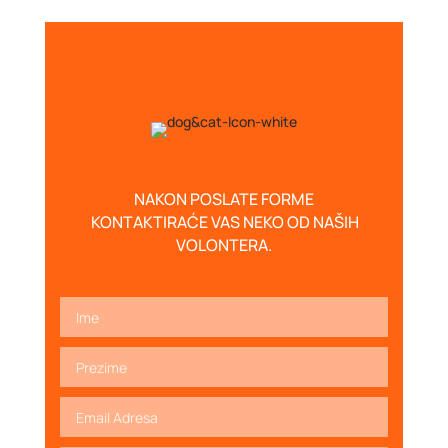
NAKON POSLATE FORME
KONTAKTIRAĆE VAS NEKO OD NAŠIH
VOLONTERA.